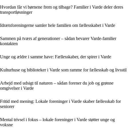
Hvordan får vi børnene frem og tilbage? Familier i Varde deler deres
transportløsninger
Idrætsforeningerne samler hele familien om fællesskabet i Varde
Sammen på tværs af generationer – sådan bevarer Varde-familier
kontakten
Unge og ældre i samme have: Fællesskaber, der spirer i Varde
Kulturhuse og biblioteker i Varde som ramme for fællesskab og livsstil
Arbejd med udsigt til naturen – sådan forener du job og grønne
omgivelser i Varde
Fritid med mening: Lokale foreninger i Varde skaber fællesskab for
seniorer
Mental trivsel i fokus – lokale foreninger i Varde støtter unge og
voksne