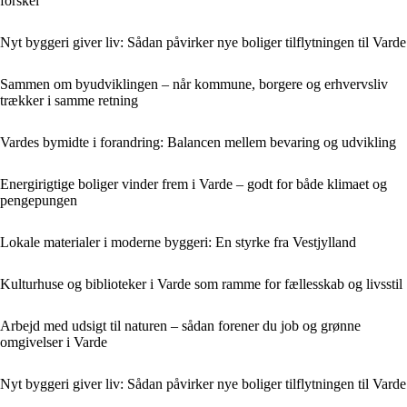
forskel
Nyt byggeri giver liv: Sådan påvirker nye boliger tilflytningen til Varde
Sammen om byudviklingen – når kommune, borgere og erhvervsliv
trækker i samme retning
Vardes bymidte i forandring: Balancen mellem bevaring og udvikling
Energirigtige boliger vinder frem i Varde – godt for både klimaet og
pengepungen
Lokale materialer i moderne byggeri: En styrke fra Vestjylland
Kulturhuse og biblioteker i Varde som ramme for fællesskab og livsstil
Arbejd med udsigt til naturen – sådan forener du job og grønne
omgivelser i Varde
Nyt byggeri giver liv: Sådan påvirker nye boliger tilflytningen til Varde