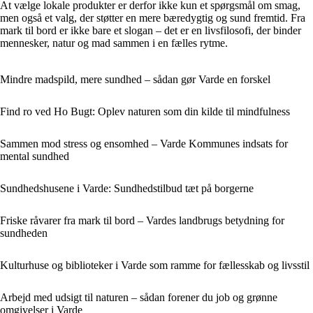
At vælge lokale produkter er derfor ikke kun et spørgsmål om smag,
men også et valg, der støtter en mere bæredygtig og sund fremtid. Fra
mark til bord er ikke bare et slogan – det er en livsfilosofi, der binder
mennesker, natur og mad sammen i en fælles rytme.
Mindre madspild, mere sundhed – sådan gør Varde en forskel
Find ro ved Ho Bugt: Oplev naturen som din kilde til mindfulness
Sammen mod stress og ensomhed – Varde Kommunes indsats for
mental sundhed
Sundhedshusene i Varde: Sundhedstilbud tæt på borgerne
Friske råvarer fra mark til bord – Vardes landbrugs betydning for
sundheden
Kulturhuse og biblioteker i Varde som ramme for fællesskab og livsstil
Arbejd med udsigt til naturen – sådan forener du job og grønne
omgivelser i Varde